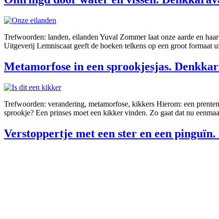
Trefwoorden: landen, eilanden Yuval Zommer laat onze aarde en haar be
Uitgeverij Lemniscaat geeft de boeken telkens op een groot formaat u
Metamorfose in een sprookjesjas. Denkkarav
Trefwoorden: verandering, metamorfose, kikkers Hierom: een prentenbo
sprookje? Een prinses moet een kikker vinden. Zo gaat dat nu eenmaal i
Verstoppertje met een ster en een pinguïn.