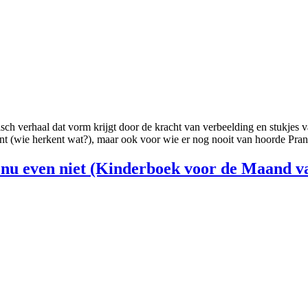
h verhaal dat vorm krijgt door de kracht van verbeelding en stukjes 
nt (wie herkent wat?), maar ook voor wie er nog nooit van hoorde Pr
nu even niet (Kinderboek voor de Maand va