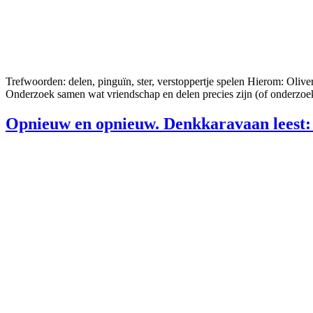
Trefwoorden: delen, pinguïn, ster, verstoppertje spelen Hierom: Oliver
Onderzoek samen wat vriendschap en delen precies zijn (of onderzoek
Opnieuw en opnieuw. Denkkaravaan leest: