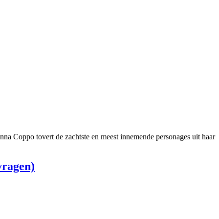
anna Coppo tovert de zachtste en meest innemende personages uit haar
vragen)