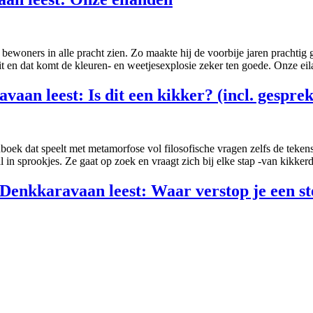
woners in alle pracht zien. Zo maakte hij de voorbije jaren prachtig g
it en dat komt de kleuren- en weetjesexplosie zeker ten goede. Onze ei
aan leest: Is dit een kikker? (incl. gespre
ek dat speelt met metamorfose vol filosofische vragen zelfs de tekens
n sprookjes. Ze gaat op zoek en vraagt zich bij elke stap -van kikkerdr
 Denkkaravaan leest: Waar verstop je een st