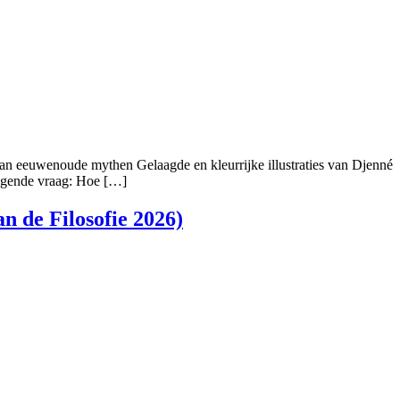
van eeuwenoude mythen Gelaagde en kleurrijke illustraties van Djenné
angende vraag: Hoe […]
n de Filosofie 2026)