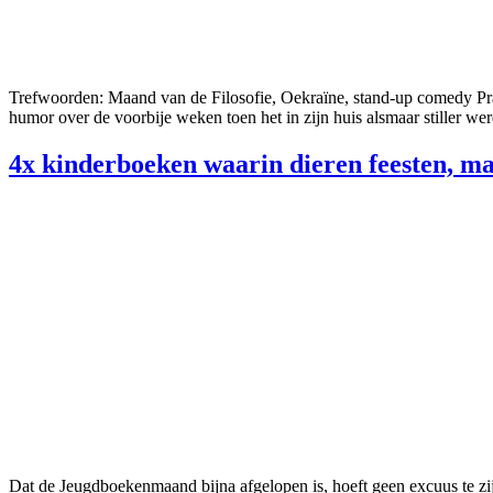
Trefwoorden: Maand van de Filosofie, Oekraïne, stand-up comedy Prang
humor over de voorbije weken toen het in zijn huis alsmaar stiller we
4x kinderboeken waarin dieren feesten, m
Dat de Jeugdboekenmaand bijna afgelopen is, hoeft geen excuus te zij