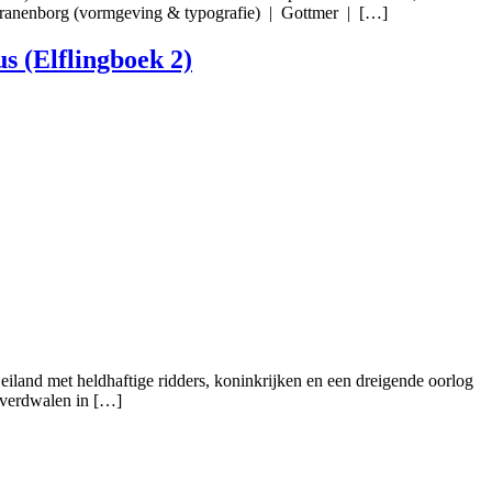
o Kranenborg (vormgeving & typografie) | Gottmer | […]
s (Elflingboek 2)
 eiland met heldhaftige ridders, koninkrijken en een dreigende oorlog
 verdwalen in […]