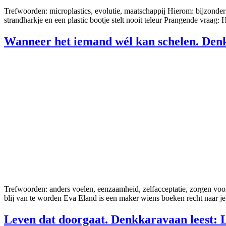
Trefwoorden: microplastics, evolutie, maatschappij Hierom: bijzonder 
strandharkje en een plastic bootje stelt nooit teleur Prangende vraag: 
Wanneer het iemand wél kan schelen. Denk
Trefwoorden: anders voelen, eenzaamheid, zelfacceptatie, zorgen voo
blij van te worden Eva Eland is een maker wiens boeken recht naar j
Leven dat doorgaat. Denkkaravaan leest: Le