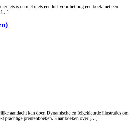
r iets is en niet niets een lust voor het oog een boek met een
. […]
en)
lijke aandacht kan doen Dynamische en felgekleurde illustraties om
aakt prachtige prentenboeken. Haar boeken over […]