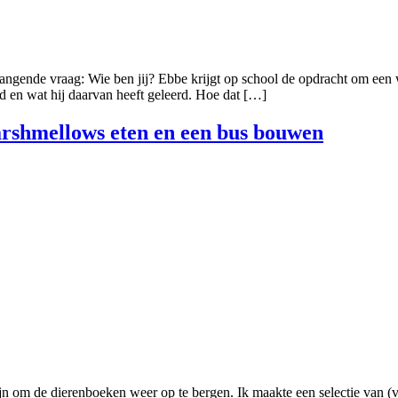
ende vraag: Wie ben jij? Ebbe krijgt op school de opdracht om een wer
rd en wat hij daarvan heeft geleerd. Hoe dat […]
arshmellows eten en een bus bouwen
n om de dierenboeken weer op te bergen. Ik maakte een selectie van (v