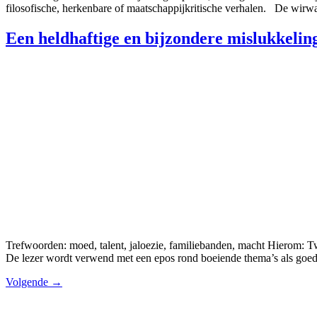
filosofische, herkenbare of maatschappijkritische verhalen. De wirw
Een heldhaftige en bijzondere mislukkelin
Trefwoorden: moed, talent, jaloezie, familiebanden, macht Hierom: Twee
De lezer wordt verwend met een epos rond boeiende thema’s als goed
Volgende
→