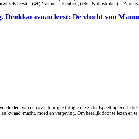
arwezels feesten (4+) Yvonne Jagtenberg (tekst & illustraties) | Arn
g. Denkkaravaan leest: De vlucht van Mannu
de deel van een avontuurlijke trilogie die zich afspeelt op een fictief
 en kwaad, macht, moed en vergeving. Om heerlijk door te lezen en te