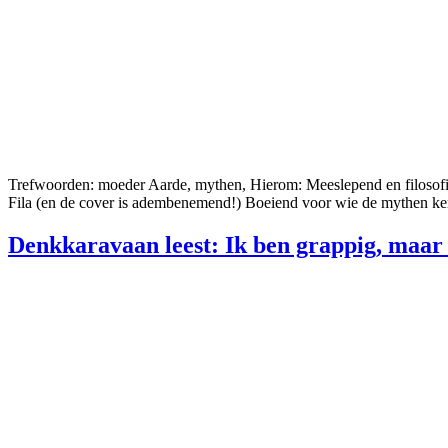
Trefwoorden: moeder Aarde, mythen, Hierom: Meeslepend en filosofisc
Fila (en de cover is adembenemend!) Boeiend voor wie de mythen ke
Denkkaravaan leest: Ik ben grappig, maar 