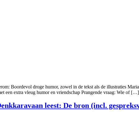
rom: Boordevol droge humor, zowel in de tekst als de illustraties Mari
 met een extra vleug humor en vriendschap Prangende vraag: Wie of […]
enkkaravaan leest: De bron (incl. gespreks