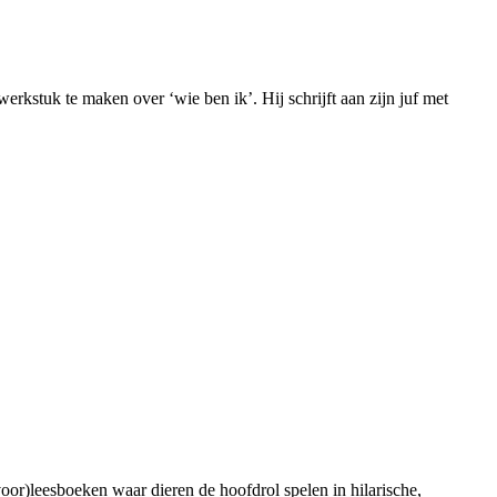
kstuk te maken over ‘wie ben ik’. Hij schrijft aan zijn juf met
oor)leesboeken waar dieren de hoofdrol spelen in hilarische,