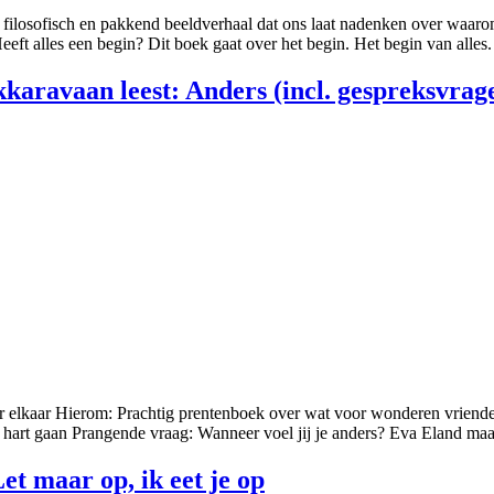
filosofisch en pakkend beeldverhaal dat ons laat nadenken over waarom e
Heeft alles een begin? Dit boek gaat over het begin. Het begin van alles
karavaan leest: Anders (incl. gespreksvrag
r elkaar Hierom: Prachtig prentenboek over wat voor wonderen vriende
e hart gaan Prangende vraag: Wanneer voel jij je anders? Eva Eland m
t maar op, ik eet je op