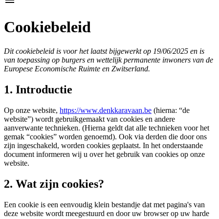
Cookiebeleid
Dit cookiebeleid is voor het laatst bijgewerkt op 19/06/2025 en is
van toepassing op burgers en wettelijk permanente inwoners van de
Europese Economische Ruimte en Zwitserland.
1. Introductie
Op onze website,
https://www.denkkaravaan.be
(hierna: “de
website”) wordt gebruikgemaakt van cookies en andere
aanverwante technieken. (Hierna geldt dat alle technieken voor het
gemak “cookies” worden genoemd). Ook via derden die door ons
zijn ingeschakeld, worden cookies geplaatst. In het onderstaande
document informeren wij u over het gebruik van cookies op onze
website.
2. Wat zijn cookies?
Een cookie is een eenvoudig klein bestandje dat met pagina's van
deze website wordt meegestuurd en door uw browser op uw harde