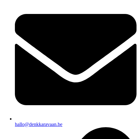
hallo@denkkaravaan.be