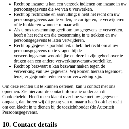
Recht op inzage: u kan een verzoek indienen om inzage in uw
persoonsgegevens die we van u verwerken.
Recht op rectificatie en aanvulling: u hebt het recht om uw
persoonsgegevens aan te vullen, te corrigeren, te verwijderen
of te blokkeren wanneer u maar wilt.
Als u ons toestemming geeft om uw gegevens te verwerken,
heeft u het recht om die toestemming in te trekken en uw
persoonsgegevens te laten verwijderen.
Recht op gegevens portabiliteit: u hebt het recht om al uw
persoonsgegevens op te vragen bij de
verwerkingsverantwoordelijke en deze in zijn geheel over te
dragen aan een andere verwerkingsverantwoordelijke.
Recht op bezwaar: u kan bezwaar maken tegen de
verwerking van uw gegevens. Wij komen hieraan tegemoet,
tenzij er gegronde redenen voor verwerking zijn.
Om deze rechten uit te kunnen oefenen, kan u contact met ons
opnemen. Zie hiervoor de contactinformatie onder aan dit
Cookiebeleid. Heeft u een klacht over hoe we met uw gegevens
omgaan, dan horen wij dit graag van u, maar u heeft ook het recht
om een klacht in te dienen bij de toezichthouder (de Autoriteit
Persoonsgegevens).
10. Contact details