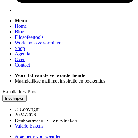
Menu
Home
Blog
Filosofeertools
Workshops & vormingen
Shop
Agenda
Over
Contact
Word lid van de verwonderbende
Maandelijkse mail met inspiratie en boekentips.
E-mailadres
Inschrijven
© Copyright
2024-2026
Denkkaravaan • website door
Valerie Eskens
Algemene voorwaarden