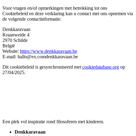
Voor vragen en/of opmerkingen met betrekking tot ons
Cookiebeleid en deze verklaring kan u contact met ons opnemen via
de volgende contactinformatie:
Denkkaravaan
Kraanweide 4
2970 Schilde
België
Website:
https://www.denkkaravaan.be
E-mail:
hallo@
ex.com
denkkaravaan.be
Dit cookiebeleid is gesynchroniseerd met
cookiedatabase.org
op
27/04/2025.
Een plek vol inspiratie rond filosoferen met kinderen.
Denkkaravaan