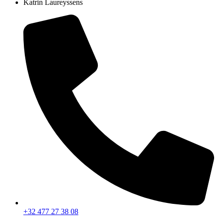
Katrin Laureyssens
+32 477 27 38 08