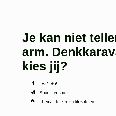
Je kan niet telle
arm. Denkkarav
kies jij?
Leeftijd:
6+
Soort:
Leesboek
Thema:
denken en filosoferen