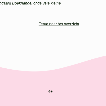
ndaard Boekhandel
of de vele kleine
Terug naar het overzicht
4+