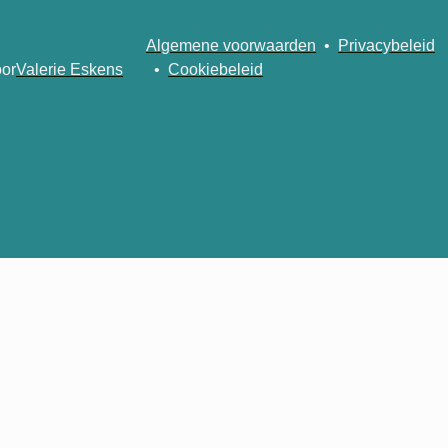
Algemene voorwaarden
•
Privacybeleid
or
Valerie Eskens
•
Cookiebeleid