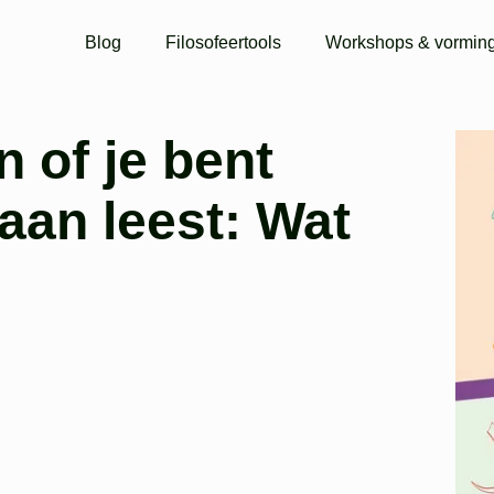
Blog
Filosofeertools
Workshops & vormin
n of je bent
aan leest: Wat