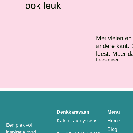
ook leuk
Met vleien en
andere kant.
leest: Meer d
Lees meer
Denkkaravaan
Menu
Katrin Laureyssens
Home
Een plek vol
Blog
inspiratie rond