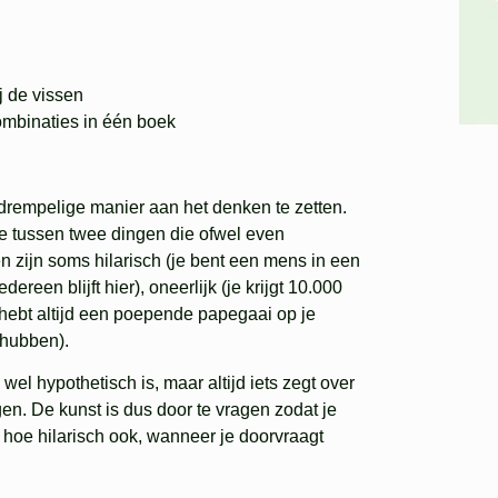
j de vissen
mbinaties in één boek
rempelige manier aan het denken te zetten.
ze tussen twee dingen die ofwel even
en zijn soms hilarisch (je bent een mens in een
reen blijft hier), oneerlijk (je krijgt 10.000
hebt altijd een poepende papegaai op je
chubben).
l hypothetisch is, maar altijd iets zegt over
gen. De kunst is dus door te vragen zodat je
n hoe hilarisch ook, wanneer je doorvraagt