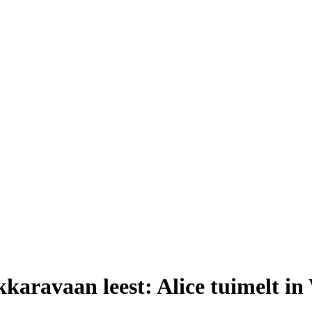
aravaan leest: Alice tuimelt i