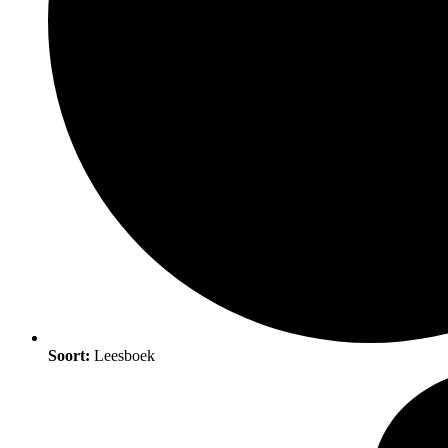
Soort:
Leesboek