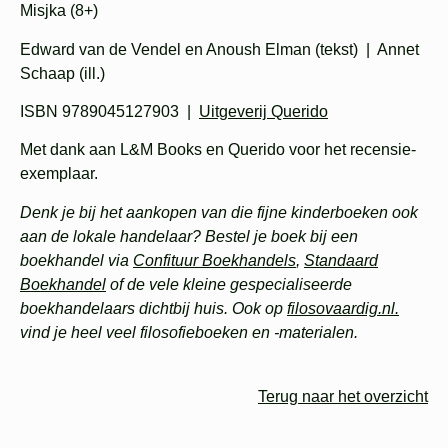
Misjka (8+)
Edward van de Vendel en Anoush Elman (tekst) | Annet
Schaap (ill.)
ISBN 9789045127903 |
Uitgeverij Querido
Met dank aan L&M Books en Querido voor het recensie-
exemplaar.
Denk je bij het aankopen van die fijne kinderboeken ook
aan de lokale handelaar? Bestel je boek bij een
boekhandel via
Confituur Boekhandels
,
Standaard
Boekhandel
of de vele kleine gespecialiseerde
boekhandelaars dichtbij huis. Ook op
filosovaardig.nl.
vind je heel veel filosofieboeken en -materialen.
Terug naar het overzicht