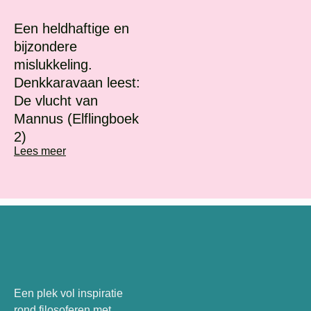
Een heldhaftige en
bijzondere
mislukkeling.
Denkkaravaan leest:
De vlucht van
Mannus (Elflingboek
2)
Lees meer
Een plek vol inspiratie
rond filosoferen met