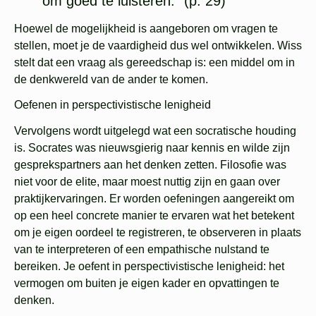
om goed te luisteren.” (p. 29)
Hoewel de mogelijkheid is aangeboren om vragen te
stellen, moet je de vaardigheid dus wel ontwikkelen. Wiss
stelt dat een vraag als gereedschap is: een middel om in
de denkwereld van de ander te komen.
Oefenen in perspectivistische lenigheid
Vervolgens wordt uitgelegd wat een socratische houding
is. Socrates was nieuwsgierig naar kennis en wilde zijn
gesprekspartners aan het denken zetten. Filosofie was
niet voor de elite, maar moest nuttig zijn en gaan over
praktijkervaringen. Er worden oefeningen aangereikt om
op een heel concrete manier te ervaren wat het betekent
om je eigen oordeel te registreren, te observeren in plaats
van te interpreteren of een empathische nulstand te
bereiken. Je oefent in perspectivistische lenigheid: het
vermogen om buiten je eigen kader en opvattingen te
denken.