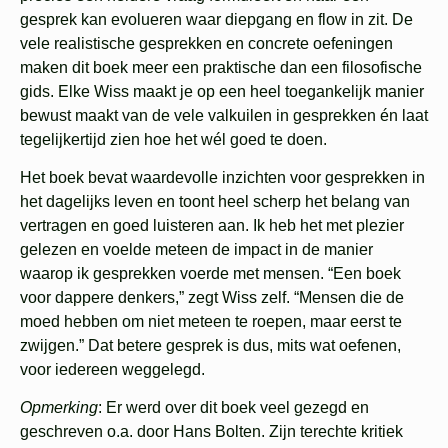
gesprek kan evolueren waar diepgang en flow in zit. De
vele realistische gesprekken en concrete oefeningen
maken dit boek meer een praktische dan een filosofische
gids. Elke Wiss maakt je op een heel toegankelijk manier
bewust maakt van de vele valkuilen in gesprekken én laat
tegelijkertijd zien hoe het wél goed te doen.
Het boek bevat waardevolle inzichten voor gesprekken in
het dagelijks leven en toont heel scherp het belang van
vertragen en goed luisteren aan. Ik heb het met plezier
gelezen en voelde meteen de impact in de manier
waarop ik gesprekken voerde met mensen. “Een boek
voor dappere denkers,” zegt Wiss zelf. “Mensen die de
moed hebben om niet meteen te roepen, maar eerst te
zwijgen.” Dat betere gesprek is dus, mits wat oefenen,
voor iedereen weggelegd.
Opmerking
: Er werd over dit boek veel gezegd en
geschreven o.a. door Hans Bolten. Zijn terechte kritiek