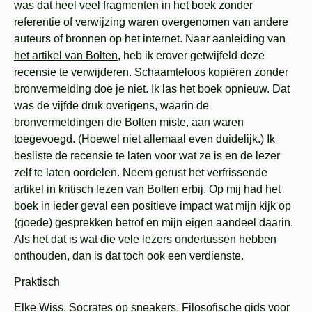
was dat heel veel fragmenten in het boek zonder
referentie of verwijzing waren overgenomen van andere
auteurs of bronnen op het internet. Naar aanleiding van
het artikel van Bolten
, heb ik erover getwijfeld deze
recensie te verwijderen. Schaamteloos kopiëren zonder
bronvermelding doe je niet. Ik las het boek opnieuw. Dat
was de vijfde druk overigens, waarin de
bronvermeldingen die Bolten miste, aan waren
toegevoegd. (Hoewel niet allemaal even duidelijk.) Ik
besliste de recensie te laten voor wat ze is en de lezer
zelf te laten oordelen. Neem gerust het verfrissende
artikel in kritisch lezen van Bolten erbij. Op mij had het
boek in ieder geval een positieve impact wat mijn kijk op
(goede) gesprekken betrof en mijn eigen aandeel daarin.
Als het dat is wat die vele lezers ondertussen hebben
onthouden, dan is dat toch ook een verdienste.
Praktisch
Elke Wiss, Socrates op sneakers. Filosofische gids voor