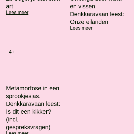
art
en vissen.
Lees meer
Denkkaravaan leest:
Onze eilanden
Lees meer
4+
Metamorfose in een
sprookjesjas.
Denkkaravaan leest:
Is dit een kikker?
(incl.
gespreksvragen)
Lees meer