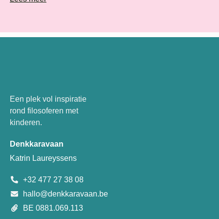
Een plek vol inspiratie
rond filosoferen met
kinderen.
Denkkaravaan
Katrin Laureyssens
+32 477 27 38 08
hallo@denkkaravaan.be
BE 0881.069.113