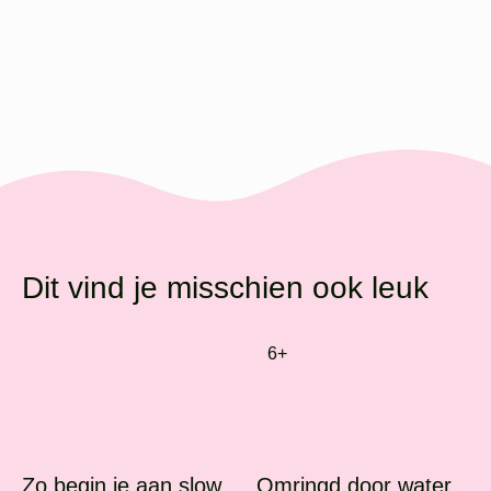
Dit vind je misschien ook leuk
6+
Zo begin je aan slow
Omringd door water