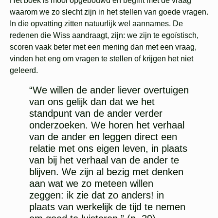
Het boek is mooi opgebouwd en begint met de vraag
waarom we zo slecht zijn in het stellen van goede vragen.
In die opvatting zitten natuurlijk wel aannames. De
redenen die Wiss aandraagt, zijn: we zijn te egoïstisch,
scoren vaak beter met een mening dan met een vraag,
vinden het eng om vragen te stellen of krijgen het niet
geleerd.
“We willen de ander liever overtuigen
van ons gelijk dan dat we het
standpunt van de ander verder
onderzoeken. We horen het verhaal
van de ander en leggen direct een
relatie met ons eigen leven, in plaats
van bij het verhaal van de ander te
blijven. We zijn al bezig met denken
aan wat we zo meteen willen
zeggen: ik zie dat zo anders! in
plaats van werkelijk de tijd te nemen