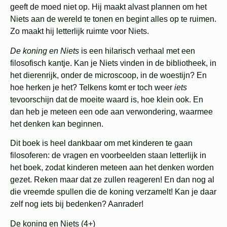
geeft de moed niet op. Hij maakt alvast plannen om het
Niets aan de wereld te tonen en begint alles op te ruimen.
Zo maakt hij letterlijk ruimte voor Niets.
De koning en Niets
is een hilarisch verhaal met een
filosofisch kantje. Kan je Niets vinden in de bibliotheek, in
het dierenrijk, onder de microscoop, in de woestijn? En
hoe herken je het? Telkens komt er toch weer
iets
tevoorschijn dat de moeite waard is, hoe klein ook. En
dan heb je meteen een ode aan verwondering, waarmee
het denken kan beginnen.
Dit boek is heel dankbaar om met kinderen te gaan
filosoferen: de vragen en voorbeelden staan letterlijk in
het boek, zodat kinderen meteen aan het denken worden
gezet. Reken maar dat ze zullen reageren! En dan nog al
die vreemde spullen die de koning verzamelt! Kan je daar
zelf nog iets bij bedenken? Aanrader!
De koning en Niets (4+)