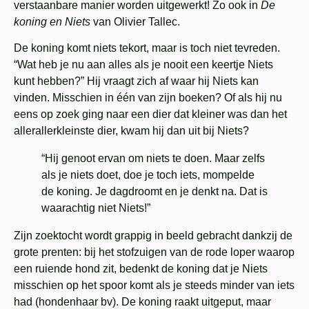
verstaanbare manier worden uitgewerkt! Zo ook in
De
koning en Niets
van Olivier Tallec.
De koning komt niets tekort, maar is toch niet tevreden.
“Wat heb je nu aan alles als je nooit een keertje Niets
kunt hebben?” Hij vraagt zich af waar hij Niets kan
vinden. Misschien in één van zijn boeken? Of als hij nu
eens op zoek ging naar een dier dat kleiner was dan het
allerallerkleinste dier, kwam hij dan uit bij Niets?
“Hij genoot ervan om niets te doen. Maar zelfs
als je niets doet, doe je toch iets, mompelde
de koning. Je dagdroomt en je denkt na. Dat is
waarachtig niet Niets!”
Zijn zoektocht wordt grappig in beeld gebracht dankzij de
grote prenten: bij het stofzuigen van de rode loper waarop
een ruiende hond zit, bedenkt de koning dat je Niets
misschien op het spoor komt als je steeds minder van iets
had (hondenhaar bv). De koning raakt uitgeput, maar