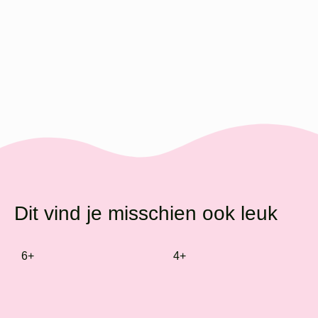
Dit vind je misschien ook leuk
6+
4+