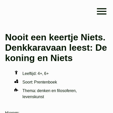
Nooit een keertje Niets.
Denkkaravaan leest: De
koning en Niets
Leeftijd:
4+
,
6+
Soort:
Prentenboek
Thema:
denken en filosoferen
,
levenskunst
Hierom
: