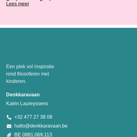
Lees meer
Een plek vol inspiratie
rond filosoferen met
kinderen.
Denkkaravaan
Katrin Laureyssens
+32 477 27 38 08
hallo@denkkaravaan.be
BE 0881.069.113