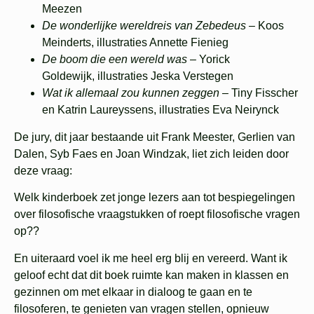
Meezen
De wonderlijke wereldreis van Zebedeus
–
Koos
Meinderts,
illustraties Annette Fienieg
De boom die een wereld was
–
Yorick
Goldewijk, illustraties Jeska Verstegen
Wat ik allemaal zou kunnen zeggen
–
Tiny Fisscher
en Katrin Laureyssens, illustraties Eva Neirynck
De jury, dit jaar bestaande uit Frank Meester, Gerlien van
Dalen, Syb Faes en Joan Windzak, liet zich leiden door
deze vraag:
Welk kinderboek zet jonge lezers aan tot bespiegelingen
over filosofische vraagstukken of roept filosofische vragen
op??
En uiteraard voel ik me heel erg blij en vereerd. Want ik
geloof echt dat dit boek ruimte kan maken in klassen en
gezinnen om met elkaar in dialoog te gaan en te
filosoferen, te genieten van vragen stellen, opnieuw