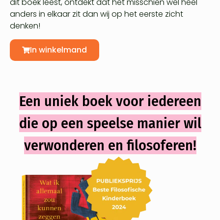
dit boek leest, ontdekt dat het misschien wel heel
anders in elkaar zit dan wij op het eerste zicht
denken!
In winkelmand
Een uniek boek voor iedereen
die op een speelse manier wil
verwonderen en filosoferen!