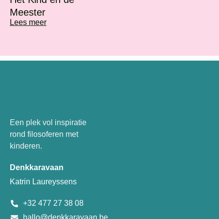
Meester
Lees meer
Een plek vol inspiratie
rond filosoferen met
kinderen.
Denkkaravaan
Katrin Laureyssens
+32 477 27 38 08
hallo@denkkaravaan.be