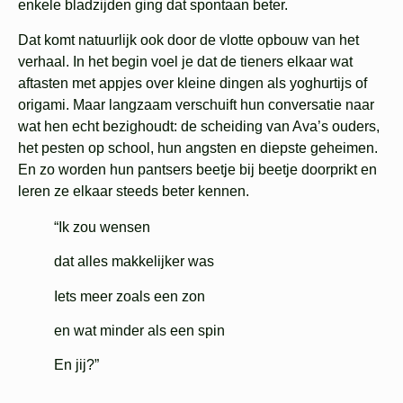
enkele bladzijden ging dat spontaan beter.
Dat komt natuurlijk ook door de vlotte opbouw van het
verhaal. In het begin voel je dat de tieners elkaar wat
aftasten met appjes over kleine dingen als yoghurtijs of
origami. Maar langzaam verschuift hun conversatie naar
wat hen echt bezighoudt: de scheiding van Ava’s ouders,
het pesten op school, hun angsten en diepste geheimen.
En zo worden hun pantsers beetje bij beetje doorprikt en
leren ze elkaar steeds beter kennen.
“Ik zou wensen
dat alles makkelijker was
Iets meer zoals een zon
en wat minder als een spin
En jij?”