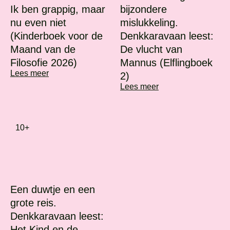
Ik ben grappig, maar
bijzondere
nu even niet
mislukkeling.
(Kinderboek voor de
Denkkaravaan leest:
Maand van de
De vlucht van
Filosofie 2026)
Mannus (Elflingboek
Lees meer
2)
Lees meer
10+
Een duwtje en een
grote reis.
Denkkaravaan leest:
Het Kind en de