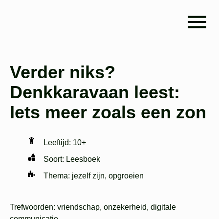
Verder niks?
Denkkaravaan leest:
Iets meer zoals een zon
Leeftijd:
10+
Soort:
Leesboek
Thema:
jezelf zijn
,
opgroeien
Trefwoorden
: vriendschap, onzekerheid, digitale
communicatie