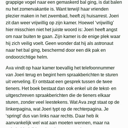
grappige vogel naar een gemaskerd bal ging, is dat balen
nu het zomervakantie is. Want terwijl haar vrienden
plezier maken in het zwembad, heeft zij huisarrest. Joeri
zit dan weer vrijwillig op zijn kamer. Hoewel ‘vrijwillig’
hier misschien niet het juiste woord is: Joeri heeft angst
om naar buiten te gaan. Zijn kamer is de enige plek waar
hij zich veilig voelt. Geen wonder dat hij als astronaut
naar het bal ging, beschermd door een dik pak en
ondoorzichtige helm.
Ava vindt op haar kamer toevallig het telefoonnummer
van Joeri terug en begint hem spraakberichten te sturen
uit verveling. Er ontstaat een gesprek tussen de twee
tieners. Het boek bestaat dan ook enkel uit de tekst- en
uitgeschreven spraakberichten die de tieners elkaar
sturen, zonder veel leestekens. Wat Ava zegt staat op de
linkerpagina, wat Joeri typt op de rechterpagina. Je
‘springt’ dus van links naar rechts. Daar heb ik
aanvankelijk wel wat aan moeten wennen, maar na