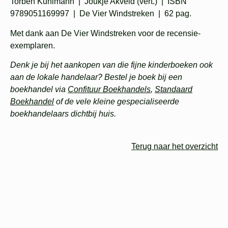
Torben Kuhlmann | Joukje Akveld (vert.) | ISBN
9789051169997 | De Vier Windstreken | 62 pag.
Met dank aan De Vier Windstreken voor de recensie-
exemplaren.
Denk je bij het aankopen van die fijne kinderboeken ook
aan de lokale handelaar? Bestel je boek bij een
boekhandel via
Confituur Boekhandels
,
Standaard
Boekhandel
of de vele kleine gespecialiseerde
boekhandelaars dichtbij huis.
Terug naar het overzicht