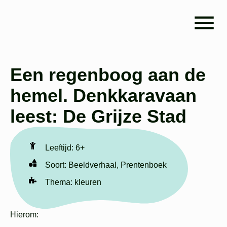
Een regenboog aan de
hemel. Denkkaravaan
leest: De Grijze Stad
Leeftijd:
6+
Soort:
Beeldverhaal
,
Prentenboek
Thema:
kleuren
Hierom
: