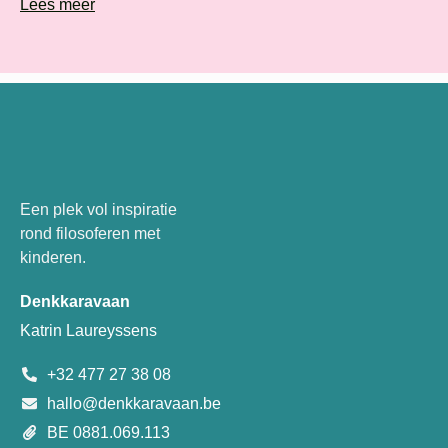
Lees meer
Een plek vol inspiratie
rond filosoferen met
kinderen.
Denkkaravaan
Katrin Laureyssens
+32 477 27 38 08
hallo@denkkaravaan.be
BE 0881.069.113