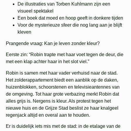
De illustraties van Torben Kuhlmann zijn een
visueel spektakel
Een boek dat moed en hoop geeft in donkere tijden
Voor de mysterieuze sfeer die nog lang aan je blijft
kleven
Prangende vraag:
Kan je leven zonder kleur?
Eerste zin:
“Robin trapte met haar voet tegen de deur, die
met een klap achter haar in het slot viel.”
Robin is samen met haar vader verhuisd naar de stad.
Het zolderappartement biedt een aanblik op de daken,
huizenblokken, schoorstenen en televisieantennes van
de omgeving. Tot haar grote verbazing merkt Robin dat
alles grijs is. Nergens is kleur. Als protest tegen het
nieuwe huis en de Grijze Stad beslist ze haar knalgeel
regenjack altijd en overal aan te houden.
Er is duidelijk iets mis met de stad: in de etalage van de