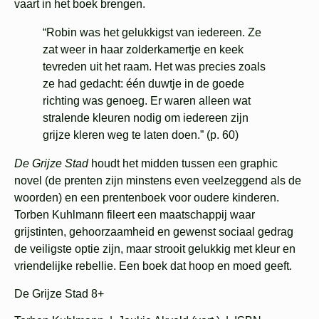
vaart in het boek brengen.
“Robin was het gelukkigst van iedereen. Ze
zat weer in haar zolderkamertje en keek
tevreden uit het raam. Het was precies zoals
ze had gedacht: één duwtje in de goede
richting was genoeg. Er waren alleen wat
stralende kleuren nodig om iedereen zijn
grijze kleren weg te laten doen.” (p. 60)
De Grijze Stad
houdt het midden tussen een graphic
novel (de prenten zijn minstens even veelzeggend als de
woorden) en een prentenboek voor oudere kinderen.
Torben Kuhlmann fileert een maatschappij waar
grijstinten, gehoorzaamheid en gewenst sociaal gedrag
de veiligste optie zijn, maar strooit gelukkig met kleur en
vriendelijke rebellie. Een boek dat hoop en moed geeft.
De Grijze Stad 8+