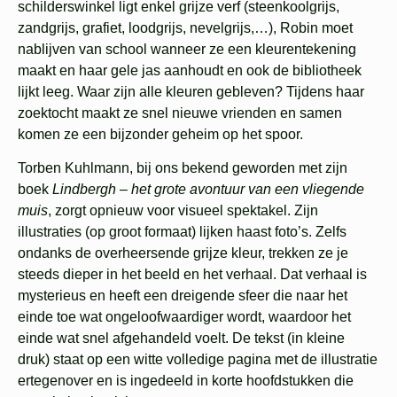
schilderswinkel ligt enkel grijze verf (steenkoolgrijs,
zandgrijs, grafiet, loodgrijs, nevelgrijs,…), Robin moet
nablijven van school wanneer ze een kleurentekening
maakt en haar gele jas aanhoudt en ook de bibliotheek
lijkt leeg. Waar zijn alle kleuren gebleven? Tijdens haar
zoektocht maakt ze snel nieuwe vrienden en samen
komen ze een bijzonder geheim op het spoor.
Torben Kuhlmann, bij ons bekend geworden met zijn
boek
Lindbergh – het grote avontuur van een vliegende
muis
, zorgt opnieuw voor visueel spektakel. Zijn
illustraties (op groot formaat) lijken haast foto’s. Zelfs
ondanks de overheersende grijze kleur, trekken ze je
steeds dieper in het beeld en het verhaal. Dat verhaal is
mysterieus en heeft een dreigende sfeer die naar het
einde toe wat ongeloofwaardiger wordt, waardoor het
einde wat snel afgehandeld voelt. De tekst (in kleine
druk) staat op een witte volledige pagina met de illustratie
ertegenover en is ingedeeld in korte hoofdstukken die