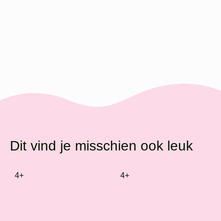
Dit vind je misschien ook leuk
4+
4+